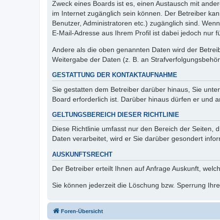
Zweck eines Boards ist es, einen Austausch mit andere
im Internet zugänglich sein können. Der Betreiber kan
Benutzer, Administratoren etc.) zugänglich sind. We
E-Mail-Adresse aus Ihrem Profil ist dabei jedoch nur 
Andere als die oben genannten Daten wird der Betreibe
Weitergabe der Daten (z. B. an Strafverfolgungsbehörde
GESTATTUNG DER KONTAKTAUFNAHME
Sie gestatten dem Betreiber darüber hinaus, Sie unte
Board erforderlich ist. Darüber hinaus dürfen er und 
GELTUNGSBEREICH DIESER RICHTLINIE
Diese Richtlinie umfasst nur den Bereich der Seiten
Daten verarbeitet, wird er Sie darüber gesondert info
AUSKUNFTSRECHT
Der Betreiber erteilt Ihnen auf Anfrage Auskunft, welc
Sie können jederzeit die Löschung bzw. Sperrung Ihrer
Foren-Übersicht