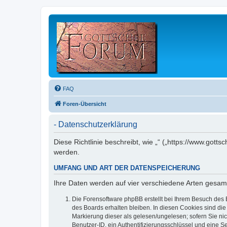
FAQ
Foren-Übersicht
- Datenschutzerklärung
Diese Richtlinie beschreibt, wie „“ („https://www.go
werden.
UMFANG UND ART DER DATENSPEICHERUNG
Ihre Daten werden auf vier verschiedene Arten gesam
Die Forensoftware phpBB erstellt bei Ihrem Besuch des 
des Boards erhalten bleiben. In diesen Cookies sind die
Markierung dieser als gelesen/ungelesen; sofern Sie ni
Benutzer-ID, ein Authentifizierungsschlüssel und eine S