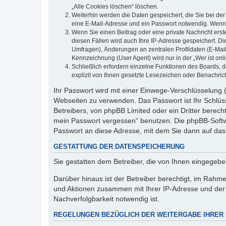
„Alle Cookies löschen“ löschen.
Weiterhin werden die Daten gespeichert, die Sie bei der
eine E-Mail-Adresse und ein Passwort notwendig. Wenn du
Wenn Sie einen Beitrag oder eine private Nachricht erst
diesen Fällen wird auch Ihre IP-Adresse gespeichert. D
Umfragen), Änderungen an zentralen Profildaten (E-Mai
Kennzeichnung (User Agent) wird nur in der „Wer ist onl
Schließlich erfordern einzelne Funktionen des Boards,
explizit von Ihnen gesetzte Lesezeichen oder Benachric
Ihr Passwort wird mit einer Einwege-Verschlüsselung (
Webseiten zu verwenden. Das Passwort ist Ihr Schlüss
Betreibers, von phpBB Limited oder ein Dritter berec
mein Passwort vergessen“ benutzen. Die phpBB-Softw
Passwort an diese Adresse, mit dem Sie dann auf das
GESTATTUNG DER DATENSPEICHERUNG
Sie gestatten dem Betreiber, die von Ihnen eingegeb
Darüber hinaus ist der Betreiber berechtigt, im Rahm
und Aktionen zusammen mit Ihrer IP-Adresse und der 
Nachverfolgbarkeit notwendig ist.
REGELUNGEN BEZÜGLICH DER WEITERGABE IHRER