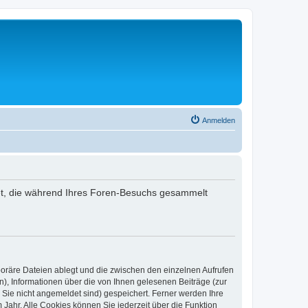
Anmelden
ndet, die während Ihres Foren-Besuchs gesammelt
poräre Dateien ablegt und die zwischen den einzelnen Aufrufen
n), Informationen über die von Ihnen gelesenen Beiträge (zur
 Sie nicht angemeldet sind) gespeichert. Ferner werden Ihre
Jahr. Alle Cookies können Sie jederzeit über die Funktion