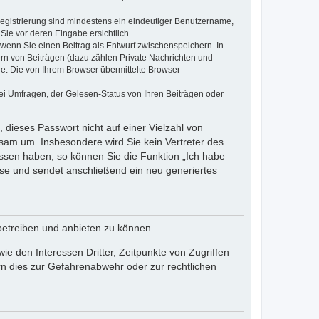
 Registrierung sind mindestens ein eindeutiger Benutzername,
Sie vor deren Eingabe ersichtlich.
, wenn Sie einen Beitrag als Entwurf zwischenspeichern. In
ern von Beiträgen (dazu zählen Private Nachrichten und
e. Die von Ihrem Browser übermittelte Browser-
ei Umfragen, der Gelesen-Status von Ihren Beiträgen oder
 dieses Passwort nicht auf einer Vielzahl von
sam um. Insbesondere wird Sie kein Vertreter des
essen haben, so können Sie die Funktion „Ich habe
se und sendet anschließend ein neu generiertes
betreiben und anbieten zu können.
e den Interessen Dritter, Zeitpunkte von Zugriffen
n dies zur Gefahrenabwehr oder zur rechtlichen