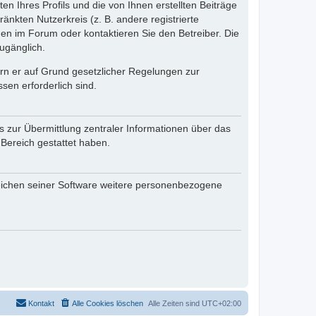
n Ihres Profils und die von Ihnen erstellten Beiträge
änkten Nutzerkreis (z. B. andere registrierte
en im Forum oder kontaktieren Sie den Betreiber. Die
ugänglich.
fern er auf Grund gesetzlicher Regelungen zur
sen erforderlich sind.
s zur Übermittlung zentraler Informationen über das
 Bereich gestattet haben.
reichen seiner Software weitere personenbezogene
Kontakt
Alle Cookies löschen
Alle Zeiten sind
UTC+02:00