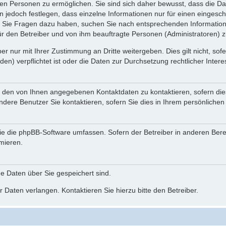
n Personen zu ermöglichen. Sie sind sich daher bewusst, dass die Date
n jedoch festlegen, dass einzelne Informationen nur für einen eingeschr
nn Sie Fragen dazu haben, suchen Sie nach entsprechenden Information
für den Betreiber und von ihm beauftragte Personen (Administratoren) z
r nur mit Ihrer Zustimmung an Dritte weitergeben. Dies gilt nicht, so
n) verpflichtet ist oder die Daten zur Durchsetzung rechtlicher Interes
r den von Ihnen angegebenen Kontaktdaten zu kontaktieren, sofern die
andere Benutzer Sie kontaktieren, sofern Sie dies in Ihrem persönlichen
, die die phpBB-Software umfassen. Sofern der Betreiber in anderen Be
rmieren.
he Daten über Sie gespeichert sind.
 Daten verlangen. Kontaktieren Sie hierzu bitte den Betreiber.