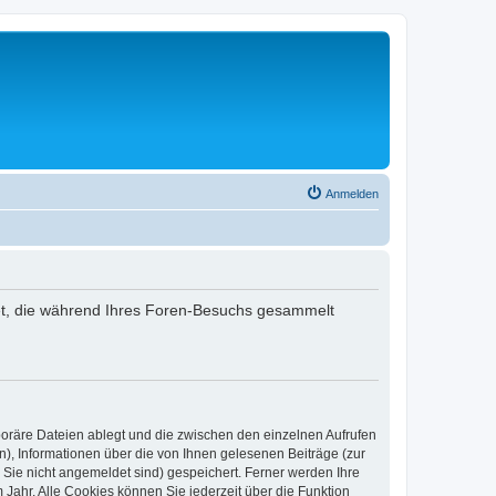
Anmelden
ndet, die während Ihres Foren-Besuchs gesammelt
poräre Dateien ablegt und die zwischen den einzelnen Aufrufen
n), Informationen über die von Ihnen gelesenen Beiträge (zur
 Sie nicht angemeldet sind) gespeichert. Ferner werden Ihre
Jahr. Alle Cookies können Sie jederzeit über die Funktion