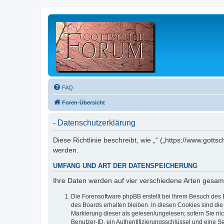
FAQ
Foren-Übersicht
- Datenschutzerklärung
Diese Richtlinie beschreibt, wie „“ („https://www.go
werden.
UMFANG UND ART DER DATENSPEICHERUNG
Ihre Daten werden auf vier verschiedene Arten gesam
Die Forensoftware phpBB erstellt bei Ihrem Besuch des 
des Boards erhalten bleiben. In diesen Cookies sind die
Markierung dieser als gelesen/ungelesen; sofern Sie ni
Benutzer-ID, ein Authentifizierungsschlüssel und eine S