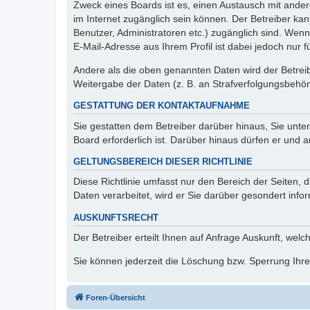
Zweck eines Boards ist es, einen Austausch mit andere
im Internet zugänglich sein können. Der Betreiber kan
Benutzer, Administratoren etc.) zugänglich sind. We
E-Mail-Adresse aus Ihrem Profil ist dabei jedoch nur 
Andere als die oben genannten Daten wird der Betreibe
Weitergabe der Daten (z. B. an Strafverfolgungsbehörde
GESTATTUNG DER KONTAKTAUFNAHME
Sie gestatten dem Betreiber darüber hinaus, Sie unte
Board erforderlich ist. Darüber hinaus dürfen er und 
GELTUNGSBEREICH DIESER RICHTLINIE
Diese Richtlinie umfasst nur den Bereich der Seiten
Daten verarbeitet, wird er Sie darüber gesondert info
AUSKUNFTSRECHT
Der Betreiber erteilt Ihnen auf Anfrage Auskunft, welc
Sie können jederzeit die Löschung bzw. Sperrung Ihrer
Foren-Übersicht