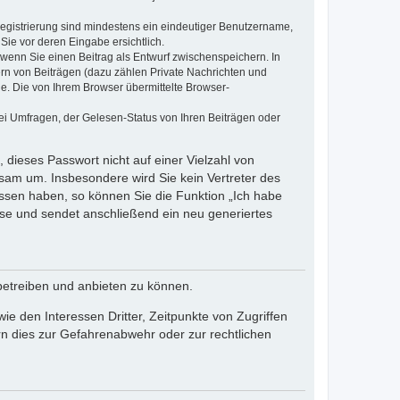
 Registrierung sind mindestens ein eindeutiger Benutzername,
Sie vor deren Eingabe ersichtlich.
, wenn Sie einen Beitrag als Entwurf zwischenspeichern. In
ern von Beiträgen (dazu zählen Private Nachrichten und
e. Die von Ihrem Browser übermittelte Browser-
ei Umfragen, der Gelesen-Status von Ihren Beiträgen oder
 dieses Passwort nicht auf einer Vielzahl von
sam um. Insbesondere wird Sie kein Vertreter des
essen haben, so können Sie die Funktion „Ich habe
se und sendet anschließend ein neu generiertes
betreiben und anbieten zu können.
e den Interessen Dritter, Zeitpunkte von Zugriffen
n dies zur Gefahrenabwehr oder zur rechtlichen