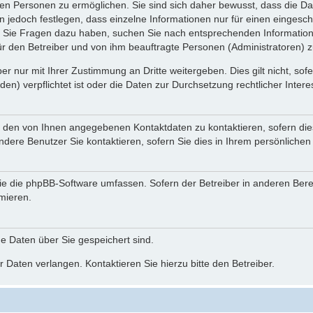
n Personen zu ermöglichen. Sie sind sich daher bewusst, dass die Date
n jedoch festlegen, dass einzelne Informationen nur für einen eingeschr
nn Sie Fragen dazu haben, suchen Sie nach entsprechenden Information
für den Betreiber und von ihm beauftragte Personen (Administratoren) z
r nur mit Ihrer Zustimmung an Dritte weitergeben. Dies gilt nicht, so
n) verpflichtet ist oder die Daten zur Durchsetzung rechtlicher Interes
r den von Ihnen angegebenen Kontaktdaten zu kontaktieren, sofern die
andere Benutzer Sie kontaktieren, sofern Sie dies in Ihrem persönlichen
, die die phpBB-Software umfassen. Sofern der Betreiber in anderen Be
rmieren.
he Daten über Sie gespeichert sind.
 Daten verlangen. Kontaktieren Sie hierzu bitte den Betreiber.