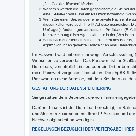
„Alle Cookies löschen“ löschen.
Weiterhin werden die Daten gespeichert, die Sie bei der
eine E-Mail-Adresse und ein Passwort notwendig. Wenn du
Wenn Sie einen Beitrag oder eine private Nachricht erst
diesen Fällen wird auch Ihre IP-Adresse gespeichert. D
Umfragen), Änderungen an zentralen Profildaten (E-Mai
Kennzeichnung (User Agent) wird nur in der „Wer ist onl
Schließlich erfordern einzelne Funktionen des Boards,
explizit von Ihnen gesetzte Lesezeichen oder Benachric
Ihr Passwort wird mit einer Einwege-Verschlüsselung (
Webseiten zu verwenden. Das Passwort ist Ihr Schlüss
Betreibers, von phpBB Limited oder ein Dritter berec
mein Passwort vergessen“ benutzen. Die phpBB-Softw
Passwort an diese Adresse, mit dem Sie dann auf das
GESTATTUNG DER DATENSPEICHERUNG
Sie gestatten dem Betreiber, die von Ihnen eingegeb
Darüber hinaus ist der Betreiber berechtigt, im Rahm
und Aktionen zusammen mit Ihrer IP-Adresse und der 
Nachverfolgbarkeit notwendig ist.
REGELUNGEN BEZÜGLICH DER WEITERGABE IHRER