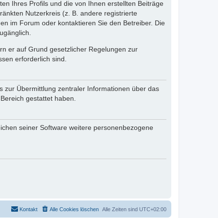
n Ihres Profils und die von Ihnen erstellten Beiträge
änkten Nutzerkreis (z. B. andere registrierte
en im Forum oder kontaktieren Sie den Betreiber. Die
ugänglich.
fern er auf Grund gesetzlicher Regelungen zur
sen erforderlich sind.
s zur Übermittlung zentraler Informationen über das
 Bereich gestattet haben.
reichen seiner Software weitere personenbezogene
Kontakt
Alle Cookies löschen
Alle Zeiten sind
UTC+02:00