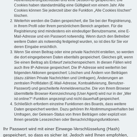
Authentifizierungsschlüssel und eine Session-ID gespeichert. Die
Cookies haben standardmäßig eine Gültigkeit von einem Jahr. Alle
Cookies können Sie jederzeit über die Funktion „Alle Cookies löschen“
löschen.
Weiterhin werden die Daten gespeichert, die Sie bei der Registrierung,
in Ihrem Profil oder Ihrem persönlichem Bereich angeben. Für die
Registrierung sind mindestens ein eindeutiger Benutzername, eine E-
Mail-Adresse und ein Passwort notwendig. Wenn durch den Betreiber
weitere Daten als notwendig festgelegt wurden, so ist dies für Sie vor
deren Eingabe ersichtlich.
Wenn Sie einen Beitrag oder eine private Nachricht erstellen, so werden
die dort eingegebenen Daten ebenfalls gespeichert. Gleiches gilt, wenn
Sie einen Beitrag als Entwurf zwischenspeichern. In diesen Fällen wird
auch Ihre IP-Adresse gespeichert. Die IP-Adresse wird weiterhin bei
folgenden Aktionen gespeichert: Löschen und Ändern von Beiträgen
(dazu zählen Private Nachrichten und Umfragen), Änderungen an
zentralen Profildaten (E-Mail-Adresse, Kontoaktivierung, Benutzer-
Passwort) und gescheiterte Anmeldeversuche. Die von Ihrem Browser
übermittelte Browser-Kennzeichnung (User Agent) wird nur in der „Wer
ist online?“-Funktion angezeigt und nicht dauerhaft gespeichert.
Schließlich erfordern einzelne Funktionen des Boards, dass weitere
Daten gespeichert werden. Dazu gehören Ihr Abstimmungsverhalten bei
Umfragen, der Gelesen-Status von Ihren Beiträgen oder explizit von
Ihnen gesetzte Lesezeichen oder Benachrichtigungsfunktionen.
Ihr Passwort wird mit einer Einwege-Verschlüsselung (Hash)
gespeichert, so dass es sicher ist. Jedoch wird Ihnen empfohlen,