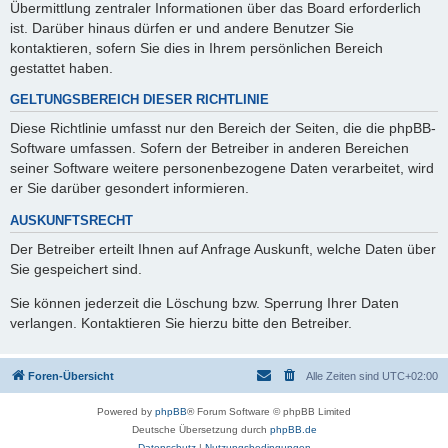
Übermittlung zentraler Informationen über das Board erforderlich
ist. Darüber hinaus dürfen er und andere Benutzer Sie
kontaktieren, sofern Sie dies in Ihrem persönlichen Bereich
gestattet haben.
GELTUNGSBEREICH DIESER RICHTLINIE
Diese Richtlinie umfasst nur den Bereich der Seiten, die die phpBB-
Software umfassen. Sofern der Betreiber in anderen Bereichen
seiner Software weitere personenbezogene Daten verarbeitet, wird
er Sie darüber gesondert informieren.
AUSKUNFTSRECHT
Der Betreiber erteilt Ihnen auf Anfrage Auskunft, welche Daten über
Sie gespeichert sind.
Sie können jederzeit die Löschung bzw. Sperrung Ihrer Daten
verlangen. Kontaktieren Sie hierzu bitte den Betreiber.
Foren-Übersicht
Alle Zeiten sind
UTC+02:00
Powered by
phpBB
® Forum Software © phpBB Limited
Deutsche Übersetzung durch
phpBB.de
Datenschutz
|
Nutzungsbedingungen