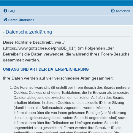
FAQ
Anmelden
Foren-Übersicht
- Datenschutzerklärung
Diese Richtlinie beschreibt, wie „“
(„https://www.gottschee.de/phpBB_01“) (im Folgenden „der
Betreiber“) die Daten verwendet, die während Ihres Foren-Besuchs
gesammelt werden.
UMFANG UND ART DER DATENSPEICHERUNG
Ihre Daten werden auf vier verschiedene Arten gesammelt:
Die Forensoftware phpBB erstellt bei Ihrem Besuch des Boards mehrere
Cookies. Cookies sind kleine Textdateien, die Ihr Browser als temporäre
Dateien ablegt und die zwischen den einzelnen Aufrufen des Boards
erhalten bleiben. In diesen Cookies sind die aktuelle ID Ihrer Sitzung
(damit Ihnen alle Seitenaufrufe zugeordnet werden können),
Informationen über die von Ihnen gelesenen Beiträge (zur Markierung
dieser als gelesen/ungelesen; sofern Sie nicht angemeldet sind) sowie
Informationen über Ihre Teilnahme an Umfragen (sofern Sie nicht
angemeldet sind) gespeichert. Ferner werden Ihre Benutzer-ID, ein