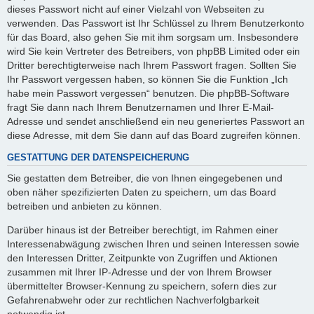
dieses Passwort nicht auf einer Vielzahl von Webseiten zu
verwenden. Das Passwort ist Ihr Schlüssel zu Ihrem Benutzerkonto
für das Board, also gehen Sie mit ihm sorgsam um. Insbesondere
wird Sie kein Vertreter des Betreibers, von phpBB Limited oder ein
Dritter berechtigterweise nach Ihrem Passwort fragen. Sollten Sie
Ihr Passwort vergessen haben, so können Sie die Funktion „Ich
habe mein Passwort vergessen“ benutzen. Die phpBB-Software
fragt Sie dann nach Ihrem Benutzernamen und Ihrer E-Mail-
Adresse und sendet anschließend ein neu generiertes Passwort an
diese Adresse, mit dem Sie dann auf das Board zugreifen können.
GESTATTUNG DER DATENSPEICHERUNG
Sie gestatten dem Betreiber, die von Ihnen eingegebenen und
oben näher spezifizierten Daten zu speichern, um das Board
betreiben und anbieten zu können.
Darüber hinaus ist der Betreiber berechtigt, im Rahmen einer
Interessenabwägung zwischen Ihren und seinen Interessen sowie
den Interessen Dritter, Zeitpunkte von Zugriffen und Aktionen
zusammen mit Ihrer IP-Adresse und der von Ihrem Browser
übermittelter Browser-Kennung zu speichern, sofern dies zur
Gefahrenabwehr oder zur rechtlichen Nachverfolgbarkeit
notwendig ist.