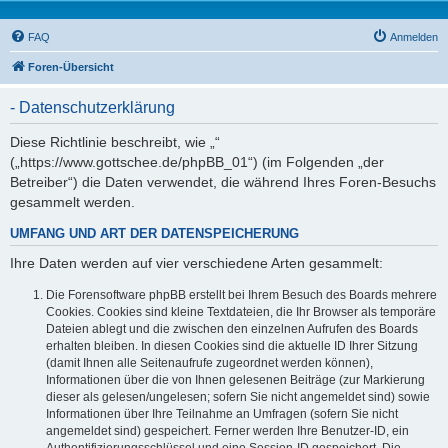
FAQ
Anmelden
Foren-Übersicht
- Datenschutzerklärung
Diese Richtlinie beschreibt, wie „“
(„https://www.gottschee.de/phpBB_01“) (im Folgenden „der
Betreiber“) die Daten verwendet, die während Ihres Foren-Besuchs
gesammelt werden.
UMFANG UND ART DER DATENSPEICHERUNG
Ihre Daten werden auf vier verschiedene Arten gesammelt:
Die Forensoftware phpBB erstellt bei Ihrem Besuch des Boards mehrere
Cookies. Cookies sind kleine Textdateien, die Ihr Browser als temporäre
Dateien ablegt und die zwischen den einzelnen Aufrufen des Boards
erhalten bleiben. In diesen Cookies sind die aktuelle ID Ihrer Sitzung
(damit Ihnen alle Seitenaufrufe zugeordnet werden können),
Informationen über die von Ihnen gelesenen Beiträge (zur Markierung
dieser als gelesen/ungelesen; sofern Sie nicht angemeldet sind) sowie
Informationen über Ihre Teilnahme an Umfragen (sofern Sie nicht
angemeldet sind) gespeichert. Ferner werden Ihre Benutzer-ID, ein