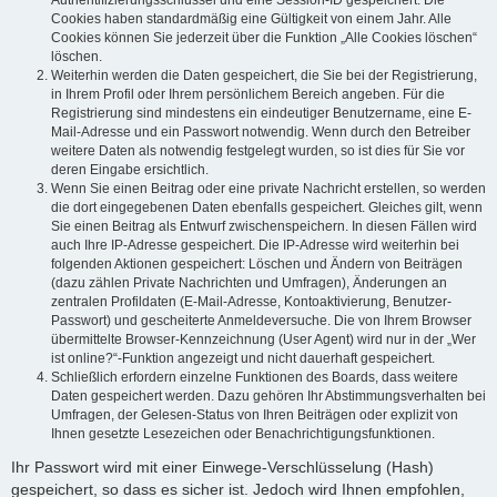
Authentifizierungsschlüssel und eine Session-ID gespeichert. Die
Cookies haben standardmäßig eine Gültigkeit von einem Jahr. Alle
Cookies können Sie jederzeit über die Funktion „Alle Cookies löschen“
löschen.
Weiterhin werden die Daten gespeichert, die Sie bei der Registrierung,
in Ihrem Profil oder Ihrem persönlichem Bereich angeben. Für die
Registrierung sind mindestens ein eindeutiger Benutzername, eine E-
Mail-Adresse und ein Passwort notwendig. Wenn durch den Betreiber
weitere Daten als notwendig festgelegt wurden, so ist dies für Sie vor
deren Eingabe ersichtlich.
Wenn Sie einen Beitrag oder eine private Nachricht erstellen, so werden
die dort eingegebenen Daten ebenfalls gespeichert. Gleiches gilt, wenn
Sie einen Beitrag als Entwurf zwischenspeichern. In diesen Fällen wird
auch Ihre IP-Adresse gespeichert. Die IP-Adresse wird weiterhin bei
folgenden Aktionen gespeichert: Löschen und Ändern von Beiträgen
(dazu zählen Private Nachrichten und Umfragen), Änderungen an
zentralen Profildaten (E-Mail-Adresse, Kontoaktivierung, Benutzer-
Passwort) und gescheiterte Anmeldeversuche. Die von Ihrem Browser
übermittelte Browser-Kennzeichnung (User Agent) wird nur in der „Wer
ist online?“-Funktion angezeigt und nicht dauerhaft gespeichert.
Schließlich erfordern einzelne Funktionen des Boards, dass weitere
Daten gespeichert werden. Dazu gehören Ihr Abstimmungsverhalten bei
Umfragen, der Gelesen-Status von Ihren Beiträgen oder explizit von
Ihnen gesetzte Lesezeichen oder Benachrichtigungsfunktionen.
Ihr Passwort wird mit einer Einwege-Verschlüsselung (Hash)
gespeichert, so dass es sicher ist. Jedoch wird Ihnen empfohlen,