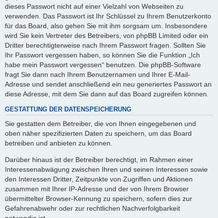
dieses Passwort nicht auf einer Vielzahl von Webseiten zu
verwenden. Das Passwort ist Ihr Schlüssel zu Ihrem Benutzerkonto
für das Board, also gehen Sie mit ihm sorgsam um. Insbesondere
wird Sie kein Vertreter des Betreibers, von phpBB Limited oder ein
Dritter berechtigterweise nach Ihrem Passwort fragen. Sollten Sie
Ihr Passwort vergessen haben, so können Sie die Funktion „Ich
habe mein Passwort vergessen“ benutzen. Die phpBB-Software
fragt Sie dann nach Ihrem Benutzernamen und Ihrer E-Mail-
Adresse und sendet anschließend ein neu generiertes Passwort an
diese Adresse, mit dem Sie dann auf das Board zugreifen können.
GESTATTUNG DER DATENSPEICHERUNG
Sie gestatten dem Betreiber, die von Ihnen eingegebenen und
oben näher spezifizierten Daten zu speichern, um das Board
betreiben und anbieten zu können.
Darüber hinaus ist der Betreiber berechtigt, im Rahmen einer
Interessenabwägung zwischen Ihren und seinen Interessen sowie
den Interessen Dritter, Zeitpunkte von Zugriffen und Aktionen
zusammen mit Ihrer IP-Adresse und der von Ihrem Browser
übermittelter Browser-Kennung zu speichern, sofern dies zur
Gefahrenabwehr oder zur rechtlichen Nachverfolgbarkeit
notwendig ist.