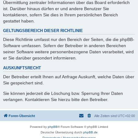
Übermittlung zentraler Informationen über das Board erforderlich
ist. Darüber hinaus dürfen er und andere Benutzer Sie
kontaktieren, sofern Sie dies in Ihrem persönlichen Bereich
gestattet haben.
GELTUNGSBEREICH DIESER RICHTLINIE
Diese Richtlinie umfasst nur den Bereich der Seiten, die die phpBB-
Software umfassen. Sofern der Betreiber in anderen Bereichen
seiner Software weitere personenbezogene Daten verarbeitet, wird
er Sie darüber gesondert informieren.
AUSKUNFTSRECHT
Der Betreiber erteilt Ihnen auf Anfrage Auskunft, welche Daten über
Sie gespeichert sind.
Sie können jederzeit die Löschung bzw. Sperrung Ihrer Daten
verlangen. Kontaktieren Sie hierzu bitte den Betreiber.
Foren-Übersicht
Alle Zeiten sind
UTC+02:00
Powered by
phpBB
® Forum Software © phpBB Limited
Deutsche Übersetzung durch
phpBB.de
Datenschutz
|
Nutzungsbedingungen