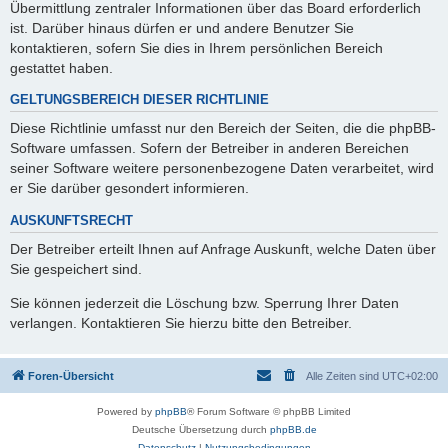
Übermittlung zentraler Informationen über das Board erforderlich
ist. Darüber hinaus dürfen er und andere Benutzer Sie
kontaktieren, sofern Sie dies in Ihrem persönlichen Bereich
gestattet haben.
GELTUNGSBEREICH DIESER RICHTLINIE
Diese Richtlinie umfasst nur den Bereich der Seiten, die die phpBB-
Software umfassen. Sofern der Betreiber in anderen Bereichen
seiner Software weitere personenbezogene Daten verarbeitet, wird
er Sie darüber gesondert informieren.
AUSKUNFTSRECHT
Der Betreiber erteilt Ihnen auf Anfrage Auskunft, welche Daten über
Sie gespeichert sind.
Sie können jederzeit die Löschung bzw. Sperrung Ihrer Daten
verlangen. Kontaktieren Sie hierzu bitte den Betreiber.
Foren-Übersicht
Alle Zeiten sind
UTC+02:00
Powered by
phpBB
® Forum Software © phpBB Limited
Deutsche Übersetzung durch
phpBB.de
Datenschutz
|
Nutzungsbedingungen