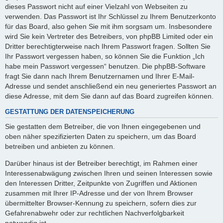
dieses Passwort nicht auf einer Vielzahl von Webseiten zu
verwenden. Das Passwort ist Ihr Schlüssel zu Ihrem Benutzerkonto
für das Board, also gehen Sie mit ihm sorgsam um. Insbesondere
wird Sie kein Vertreter des Betreibers, von phpBB Limited oder ein
Dritter berechtigterweise nach Ihrem Passwort fragen. Sollten Sie
Ihr Passwort vergessen haben, so können Sie die Funktion „Ich
habe mein Passwort vergessen“ benutzen. Die phpBB-Software
fragt Sie dann nach Ihrem Benutzernamen und Ihrer E-Mail-
Adresse und sendet anschließend ein neu generiertes Passwort an
diese Adresse, mit dem Sie dann auf das Board zugreifen können.
GESTATTUNG DER DATENSPEICHERUNG
Sie gestatten dem Betreiber, die von Ihnen eingegebenen und
oben näher spezifizierten Daten zu speichern, um das Board
betreiben und anbieten zu können.
Darüber hinaus ist der Betreiber berechtigt, im Rahmen einer
Interessenabwägung zwischen Ihren und seinen Interessen sowie
den Interessen Dritter, Zeitpunkte von Zugriffen und Aktionen
zusammen mit Ihrer IP-Adresse und der von Ihrem Browser
übermittelter Browser-Kennung zu speichern, sofern dies zur
Gefahrenabwehr oder zur rechtlichen Nachverfolgbarkeit
notwendig ist.