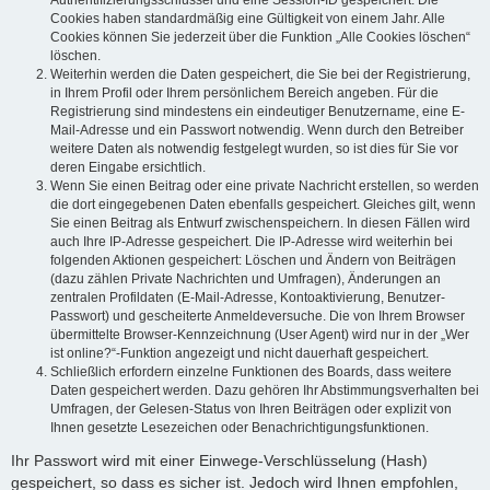
Authentifizierungsschlüssel und eine Session-ID gespeichert. Die
Cookies haben standardmäßig eine Gültigkeit von einem Jahr. Alle
Cookies können Sie jederzeit über die Funktion „Alle Cookies löschen“
löschen.
Weiterhin werden die Daten gespeichert, die Sie bei der Registrierung,
in Ihrem Profil oder Ihrem persönlichem Bereich angeben. Für die
Registrierung sind mindestens ein eindeutiger Benutzername, eine E-
Mail-Adresse und ein Passwort notwendig. Wenn durch den Betreiber
weitere Daten als notwendig festgelegt wurden, so ist dies für Sie vor
deren Eingabe ersichtlich.
Wenn Sie einen Beitrag oder eine private Nachricht erstellen, so werden
die dort eingegebenen Daten ebenfalls gespeichert. Gleiches gilt, wenn
Sie einen Beitrag als Entwurf zwischenspeichern. In diesen Fällen wird
auch Ihre IP-Adresse gespeichert. Die IP-Adresse wird weiterhin bei
folgenden Aktionen gespeichert: Löschen und Ändern von Beiträgen
(dazu zählen Private Nachrichten und Umfragen), Änderungen an
zentralen Profildaten (E-Mail-Adresse, Kontoaktivierung, Benutzer-
Passwort) und gescheiterte Anmeldeversuche. Die von Ihrem Browser
übermittelte Browser-Kennzeichnung (User Agent) wird nur in der „Wer
ist online?“-Funktion angezeigt und nicht dauerhaft gespeichert.
Schließlich erfordern einzelne Funktionen des Boards, dass weitere
Daten gespeichert werden. Dazu gehören Ihr Abstimmungsverhalten bei
Umfragen, der Gelesen-Status von Ihren Beiträgen oder explizit von
Ihnen gesetzte Lesezeichen oder Benachrichtigungsfunktionen.
Ihr Passwort wird mit einer Einwege-Verschlüsselung (Hash)
gespeichert, so dass es sicher ist. Jedoch wird Ihnen empfohlen,