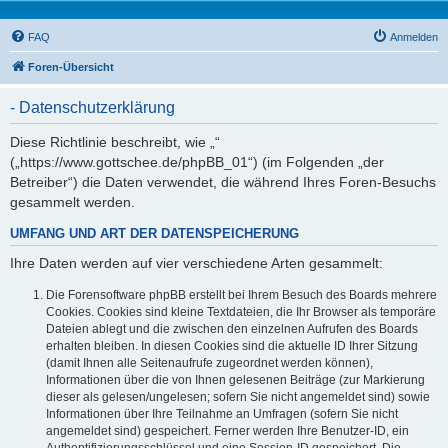
FAQ
Anmelden
Foren-Übersicht
- Datenschutzerklärung
Diese Richtlinie beschreibt, wie „“
(„https://www.gottschee.de/phpBB_01“) (im Folgenden „der
Betreiber“) die Daten verwendet, die während Ihres Foren-Besuchs
gesammelt werden.
UMFANG UND ART DER DATENSPEICHERUNG
Ihre Daten werden auf vier verschiedene Arten gesammelt:
Die Forensoftware phpBB erstellt bei Ihrem Besuch des Boards mehrere
Cookies. Cookies sind kleine Textdateien, die Ihr Browser als temporäre
Dateien ablegt und die zwischen den einzelnen Aufrufen des Boards
erhalten bleiben. In diesen Cookies sind die aktuelle ID Ihrer Sitzung
(damit Ihnen alle Seitenaufrufe zugeordnet werden können),
Informationen über die von Ihnen gelesenen Beiträge (zur Markierung
dieser als gelesen/ungelesen; sofern Sie nicht angemeldet sind) sowie
Informationen über Ihre Teilnahme an Umfragen (sofern Sie nicht
angemeldet sind) gespeichert. Ferner werden Ihre Benutzer-ID, ein