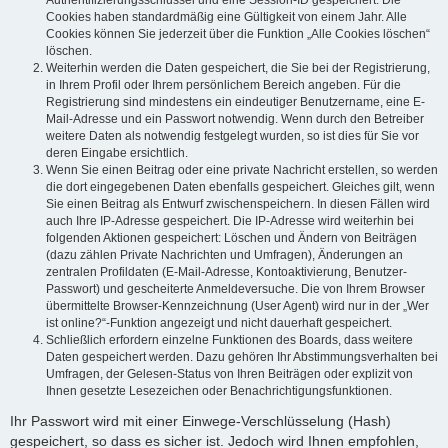
Authentifizierungsschlüssel und eine Session-ID gespeichert. Die
Cookies haben standardmäßig eine Gültigkeit von einem Jahr. Alle
Cookies können Sie jederzeit über die Funktion „Alle Cookies löschen“
löschen.
Weiterhin werden die Daten gespeichert, die Sie bei der Registrierung,
in Ihrem Profil oder Ihrem persönlichem Bereich angeben. Für die
Registrierung sind mindestens ein eindeutiger Benutzername, eine E-
Mail-Adresse und ein Passwort notwendig. Wenn durch den Betreiber
weitere Daten als notwendig festgelegt wurden, so ist dies für Sie vor
deren Eingabe ersichtlich.
Wenn Sie einen Beitrag oder eine private Nachricht erstellen, so werden
die dort eingegebenen Daten ebenfalls gespeichert. Gleiches gilt, wenn
Sie einen Beitrag als Entwurf zwischenspeichern. In diesen Fällen wird
auch Ihre IP-Adresse gespeichert. Die IP-Adresse wird weiterhin bei
folgenden Aktionen gespeichert: Löschen und Ändern von Beiträgen
(dazu zählen Private Nachrichten und Umfragen), Änderungen an
zentralen Profildaten (E-Mail-Adresse, Kontoaktivierung, Benutzer-
Passwort) und gescheiterte Anmeldeversuche. Die von Ihrem Browser
übermittelte Browser-Kennzeichnung (User Agent) wird nur in der „Wer
ist online?“-Funktion angezeigt und nicht dauerhaft gespeichert.
Schließlich erfordern einzelne Funktionen des Boards, dass weitere
Daten gespeichert werden. Dazu gehören Ihr Abstimmungsverhalten bei
Umfragen, der Gelesen-Status von Ihren Beiträgen oder explizit von
Ihnen gesetzte Lesezeichen oder Benachrichtigungsfunktionen.
Ihr Passwort wird mit einer Einwege-Verschlüsselung (Hash)
gespeichert, so dass es sicher ist. Jedoch wird Ihnen empfohlen,