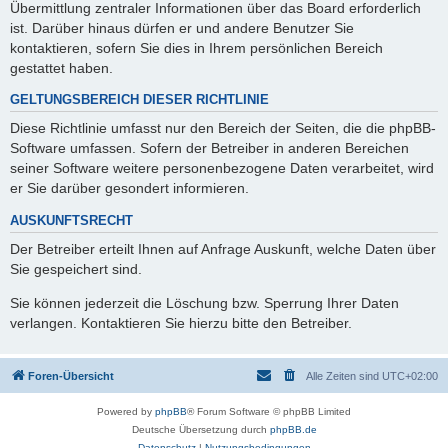
Übermittlung zentraler Informationen über das Board erforderlich
ist. Darüber hinaus dürfen er und andere Benutzer Sie
kontaktieren, sofern Sie dies in Ihrem persönlichen Bereich
gestattet haben.
GELTUNGSBEREICH DIESER RICHTLINIE
Diese Richtlinie umfasst nur den Bereich der Seiten, die die phpBB-
Software umfassen. Sofern der Betreiber in anderen Bereichen
seiner Software weitere personenbezogene Daten verarbeitet, wird
er Sie darüber gesondert informieren.
AUSKUNFTSRECHT
Der Betreiber erteilt Ihnen auf Anfrage Auskunft, welche Daten über
Sie gespeichert sind.
Sie können jederzeit die Löschung bzw. Sperrung Ihrer Daten
verlangen. Kontaktieren Sie hierzu bitte den Betreiber.
Foren-Übersicht
Alle Zeiten sind
UTC+02:00
Powered by
phpBB
® Forum Software © phpBB Limited
Deutsche Übersetzung durch
phpBB.de
Datenschutz
|
Nutzungsbedingungen