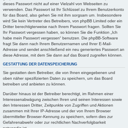
dieses Passwort nicht auf einer Vielzahl von Webseiten zu
verwenden. Das Passwort ist Ihr Schlüssel zu Ihrem Benutzerkonto
für das Board, also gehen Sie mit ihm sorgsam um. Insbesondere
wird Sie kein Vertreter des Betreibers, von phpBB Limited oder ein
Dritter berechtigterweise nach Ihrem Passwort fragen. Sollten Sie
Ihr Passwort vergessen haben, so können Sie die Funktion „Ich
habe mein Passwort vergessen“ benutzen. Die phpBB-Software
fragt Sie dann nach Ihrem Benutzernamen und Ihrer E-Mail-
Adresse und sendet anschließend ein neu generiertes Passwort an
diese Adresse, mit dem Sie dann auf das Board zugreifen können.
GESTATTUNG DER DATENSPEICHERUNG
Sie gestatten dem Betreiber, die von Ihnen eingegebenen und
oben näher spezifizierten Daten zu speichern, um das Board
betreiben und anbieten zu können.
Darüber hinaus ist der Betreiber berechtigt, im Rahmen einer
Interessenabwägung zwischen Ihren und seinen Interessen sowie
den Interessen Dritter, Zeitpunkte von Zugriffen und Aktionen
zusammen mit Ihrer IP-Adresse und der von Ihrem Browser
übermittelter Browser-Kennung zu speichern, sofern dies zur
Gefahrenabwehr oder zur rechtlichen Nachverfolgbarkeit
notwendig ist.