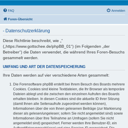
FAQ
Anmelden
Foren-Übersicht
- Datenschutzerklärung
Diese Richtlinie beschreibt, wie „“
(„https://www.gottschee.de/phpBB_01“) (im Folgenden „der
Betreiber“) die Daten verwendet, die während Ihres Foren-Besuchs
gesammelt werden.
UMFANG UND ART DER DATENSPEICHERUNG
Ihre Daten werden auf vier verschiedene Arten gesammelt:
Die Forensoftware phpBB erstellt bei Ihrem Besuch des Boards mehrere
Cookies. Cookies sind kleine Textdateien, die Ihr Browser als temporäre
Dateien ablegt und die zwischen den einzelnen Aufrufen des Boards
erhalten bleiben. In diesen Cookies sind die aktuelle ID Ihrer Sitzung
(damit Ihnen alle Seitenaufrufe zugeordnet werden können),
Informationen über die von Ihnen gelesenen Beiträge (zur Markierung
dieser als gelesen/ungelesen; sofern Sie nicht angemeldet sind) sowie
Informationen über Ihre Teilnahme an Umfragen (sofern Sie nicht
angemeldet sind) gespeichert. Ferner werden Ihre Benutzer-ID, ein