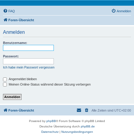
FAQ
Anmelden
Foren-Übersicht
Anmelden
Benutzername:
Passwort:
Ich habe mein Passwort vergessen
Angemeldet bleiben
Meinen Online-Status während dieser Sitzung verbergen
Foren-Übersicht
Alle Zeiten sind
UTC+02:00
Powered by
phpBB
® Forum Software © phpBB Limited
Deutsche Übersetzung durch
phpBB.de
Datenschutz
|
Nutzungsbedingungen