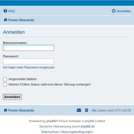
FAQ
Anmelden
Foren-Übersicht
Anmelden
Benutzername:
Passwort:
Ich habe mein Passwort vergessen
Angemeldet bleiben
Meinen Online-Status während dieser Sitzung verbergen
Foren-Übersicht
Alle Zeiten sind
UTC+02:00
Powered by
phpBB
® Forum Software © phpBB Limited
Deutsche Übersetzung durch
phpBB.de
Datenschutz
|
Nutzungsbedingungen