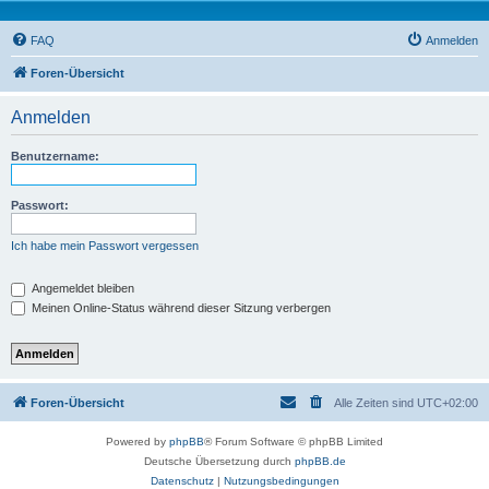
FAQ
Anmelden
Foren-Übersicht
Anmelden
Benutzername:
Passwort:
Ich habe mein Passwort vergessen
Angemeldet bleiben
Meinen Online-Status während dieser Sitzung verbergen
Foren-Übersicht
Alle Zeiten sind
UTC+02:00
Powered by
phpBB
® Forum Software © phpBB Limited
Deutsche Übersetzung durch
phpBB.de
Datenschutz
|
Nutzungsbedingungen