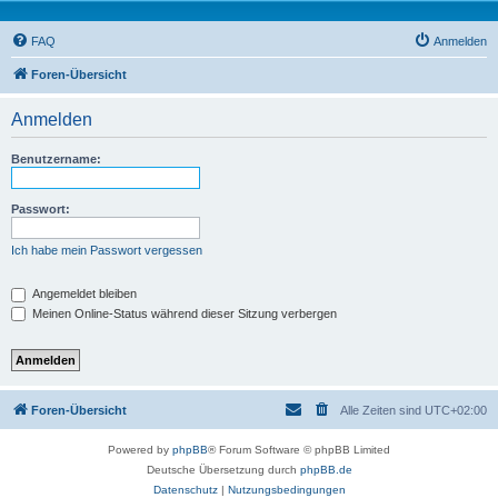
FAQ
Anmelden
Foren-Übersicht
Anmelden
Benutzername:
Passwort:
Ich habe mein Passwort vergessen
Angemeldet bleiben
Meinen Online-Status während dieser Sitzung verbergen
Foren-Übersicht
Alle Zeiten sind
UTC+02:00
Powered by
phpBB
® Forum Software © phpBB Limited
Deutsche Übersetzung durch
phpBB.de
Datenschutz
|
Nutzungsbedingungen