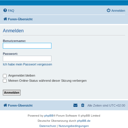
FAQ
Anmelden
Foren-Übersicht
Anmelden
Benutzername:
Passwort:
Ich habe mein Passwort vergessen
Angemeldet bleiben
Meinen Online-Status während dieser Sitzung verbergen
Foren-Übersicht
Alle Zeiten sind
UTC+02:00
Powered by
phpBB
® Forum Software © phpBB Limited
Deutsche Übersetzung durch
phpBB.de
Datenschutz
|
Nutzungsbedingungen