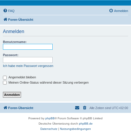
FAQ
Anmelden
Foren-Übersicht
Anmelden
Benutzername:
Passwort:
Ich habe mein Passwort vergessen
Angemeldet bleiben
Meinen Online-Status während dieser Sitzung verbergen
Foren-Übersicht
Alle Zeiten sind
UTC+02:00
Powered by
phpBB
® Forum Software © phpBB Limited
Deutsche Übersetzung durch
phpBB.de
Datenschutz
|
Nutzungsbedingungen