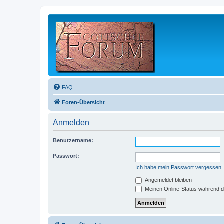
FAQ
Foren-Übersicht
Anmelden
Benutzername:
Passwort:
Ich habe mein Passwort vergessen
Angemeldet bleiben
Meinen Online-Status während d