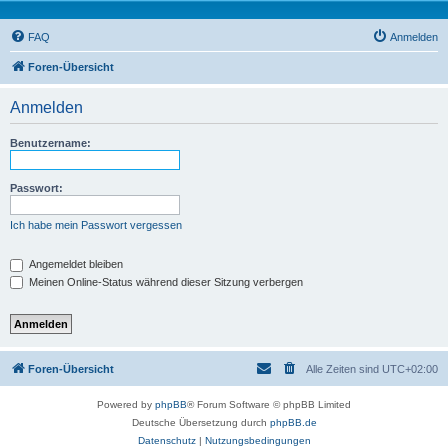
FAQ
Anmelden
Foren-Übersicht
Anmelden
Benutzername:
Passwort:
Ich habe mein Passwort vergessen
Angemeldet bleiben
Meinen Online-Status während dieser Sitzung verbergen
Foren-Übersicht
Alle Zeiten sind
UTC+02:00
Powered by
phpBB
® Forum Software © phpBB Limited
Deutsche Übersetzung durch
phpBB.de
Datenschutz
|
Nutzungsbedingungen