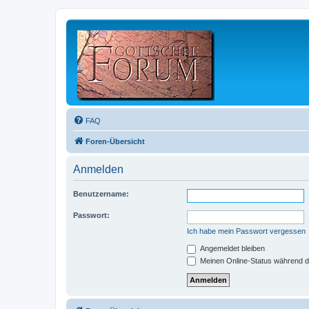
FAQ
Foren-Übersicht
Anmelden
Benutzername:
Passwort:
Ich habe mein Passwort vergessen
Angemeldet bleiben
Meinen Online-Status während d