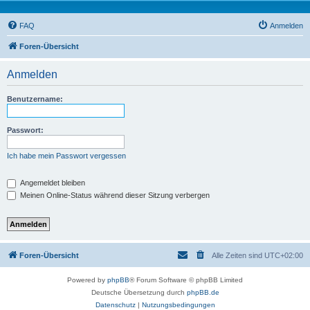
FAQ
Anmelden
Foren-Übersicht
Anmelden
Benutzername:
Passwort:
Ich habe mein Passwort vergessen
Angemeldet bleiben
Meinen Online-Status während dieser Sitzung verbergen
Foren-Übersicht
Alle Zeiten sind
UTC+02:00
Powered by
phpBB
® Forum Software © phpBB Limited
Deutsche Übersetzung durch
phpBB.de
Datenschutz
|
Nutzungsbedingungen