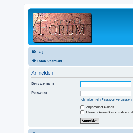
FAQ
Foren-Übersicht
Anmelden
Benutzername:
Passwort:
Ich habe mein Passwort vergessen
Angemeldet bleiben
Meinen Online-Status während d