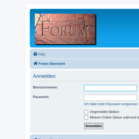
FAQ
Foren-Übersicht
Anmelden
Benutzername:
Passwort:
Ich habe mein Passwort vergessen
Angemeldet bleiben
Meinen Online-Status während d