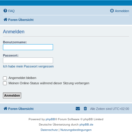
FAQ
Anmelden
Foren-Übersicht
Anmelden
Benutzername:
Passwort:
Ich habe mein Passwort vergessen
Angemeldet bleiben
Meinen Online-Status während dieser Sitzung verbergen
Foren-Übersicht
Alle Zeiten sind
UTC+02:00
Powered by
phpBB
® Forum Software © phpBB Limited
Deutsche Übersetzung durch
phpBB.de
Datenschutz
|
Nutzungsbedingungen