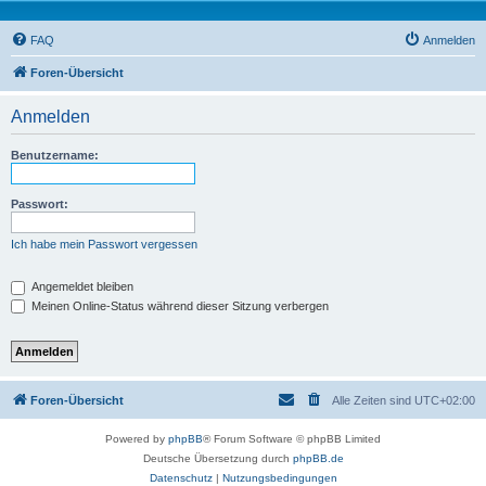
FAQ
Anmelden
Foren-Übersicht
Anmelden
Benutzername:
Passwort:
Ich habe mein Passwort vergessen
Angemeldet bleiben
Meinen Online-Status während dieser Sitzung verbergen
Foren-Übersicht
Alle Zeiten sind
UTC+02:00
Powered by
phpBB
® Forum Software © phpBB Limited
Deutsche Übersetzung durch
phpBB.de
Datenschutz
|
Nutzungsbedingungen