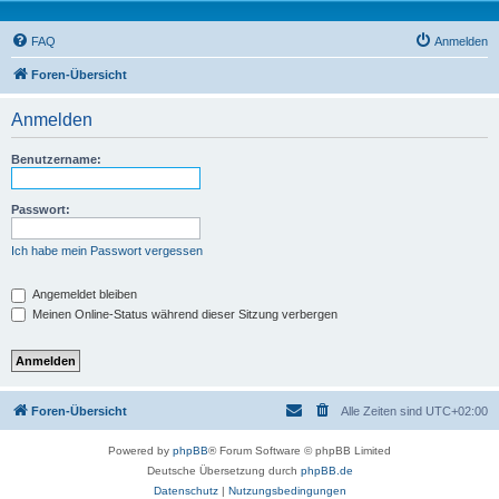
FAQ
Anmelden
Foren-Übersicht
Anmelden
Benutzername:
Passwort:
Ich habe mein Passwort vergessen
Angemeldet bleiben
Meinen Online-Status während dieser Sitzung verbergen
Foren-Übersicht
Alle Zeiten sind
UTC+02:00
Powered by
phpBB
® Forum Software © phpBB Limited
Deutsche Übersetzung durch
phpBB.de
Datenschutz
|
Nutzungsbedingungen