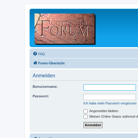
FAQ
Foren-Übersicht
Anmelden
Benutzername:
Passwort:
Ich habe mein Passwort vergessen
Angemeldet bleiben
Meinen Online-Status während d