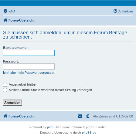
FAQ
Anmelden
Foren-Übersicht
Sie müssen sich anmelden, um in diesem Forum Beiträge
zu schreiben.
Benutzername:
Passwort:
Ich habe mein Passwort vergessen
Angemeldet bleiben
Meinen Online-Status während dieser Sitzung verbergen
Foren-Übersicht
Alle Zeiten sind
UTC+02:00
Powered by
phpBB
® Forum Software © phpBB Limited
Deutsche Übersetzung durch
phpBB.de