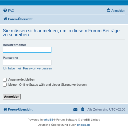
FAQ
Anmelden
Foren-Übersicht
Sie müssen sich anmelden, um in diesem Forum Beiträge
zu schreiben.
Benutzername:
Passwort:
Ich habe mein Passwort vergessen
Angemeldet bleiben
Meinen Online-Status während dieser Sitzung verbergen
Foren-Übersicht
Alle Zeiten sind
UTC+02:00
Powered by
phpBB
® Forum Software © phpBB Limited
Deutsche Übersetzung durch
phpBB.de