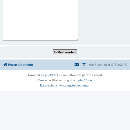
Foren-Übersicht
Alle Zeiten sind
UTC+02:00
Powered by
phpBB
® Forum Software © phpBB Limited
Deutsche Übersetzung durch
phpBB.de
Datenschutz
|
Nutzungsbedingungen