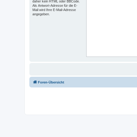
daher kein HTML oder BBCode.
Als Antwort-Adresse für die E-
Mail wird Ihre E-Mail-Adresse
angegeben.
Foren-Übersicht