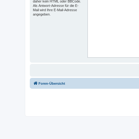
daher kein HTML oder BBCode.
Als Antwort-Adresse für die E-
Mail wird Ihre E-Mail-Adresse
angegeben.
Foren-Übersicht