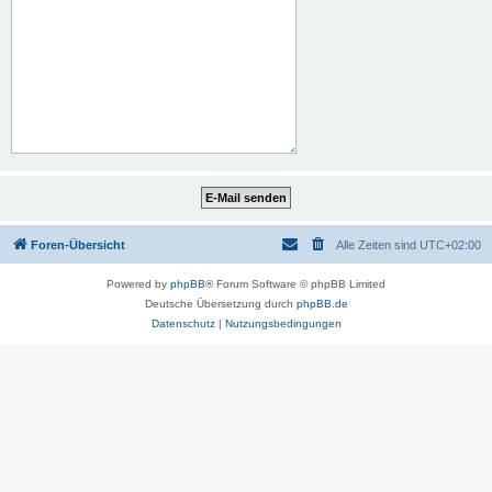
Foren-Übersicht
Alle Zeiten sind
UTC+02:00
Powered by
phpBB
® Forum Software © phpBB Limited
Deutsche Übersetzung durch
phpBB.de
Datenschutz
|
Nutzungsbedingungen