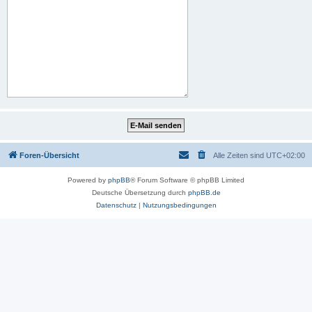
Foren-Übersicht
Alle Zeiten sind
UTC+02:00
Powered by
phpBB
® Forum Software © phpBB Limited
Deutsche Übersetzung durch
phpBB.de
Datenschutz
|
Nutzungsbedingungen