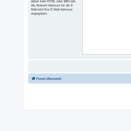
daher kein HTML oder BBCode.
Als Antwort-Adresse für die E-
Mail wird Ihre E-Mail-Adresse
angegeben.
Foren-Übersicht