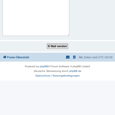
Foren-Übersicht
Alle Zeiten sind
UTC+02:00
Powered by
phpBB
® Forum Software © phpBB Limited
Deutsche Übersetzung durch
phpBB.de
Datenschutz
|
Nutzungsbedingungen