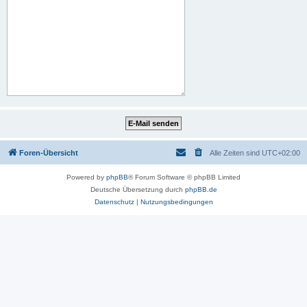
Foren-Übersicht
Alle Zeiten sind
UTC+02:00
Powered by
phpBB
® Forum Software © phpBB Limited
Deutsche Übersetzung durch
phpBB.de
Datenschutz
|
Nutzungsbedingungen