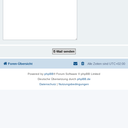
Foren-Übersicht
Alle Zeiten sind
UTC+02:00
Powered by
phpBB
® Forum Software © phpBB Limited
Deutsche Übersetzung durch
phpBB.de
Datenschutz
|
Nutzungsbedingungen