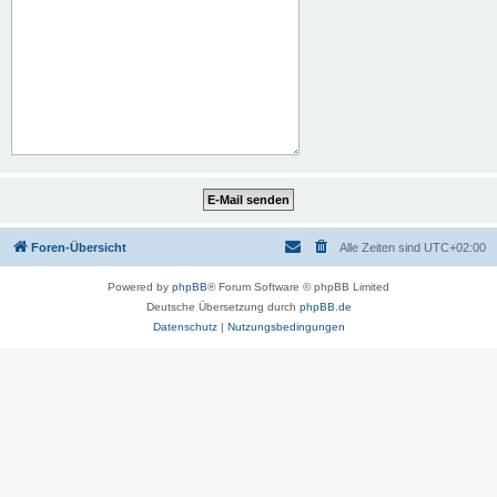
Foren-Übersicht
Alle Zeiten sind
UTC+02:00
Powered by
phpBB
® Forum Software © phpBB Limited
Deutsche Übersetzung durch
phpBB.de
Datenschutz
|
Nutzungsbedingungen