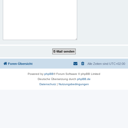
Foren-Übersicht
Alle Zeiten sind
UTC+02:00
Powered by
phpBB
® Forum Software © phpBB Limited
Deutsche Übersetzung durch
phpBB.de
Datenschutz
|
Nutzungsbedingungen