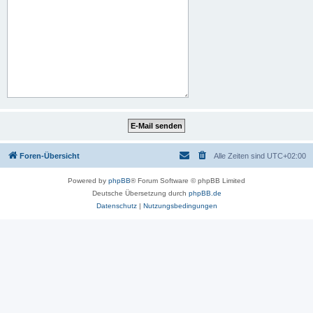
Foren-Übersicht
Alle Zeiten sind
UTC+02:00
Powered by
phpBB
® Forum Software © phpBB Limited
Deutsche Übersetzung durch
phpBB.de
Datenschutz
|
Nutzungsbedingungen