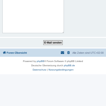
Foren-Übersicht
Alle Zeiten sind
UTC+02:00
Powered by
phpBB
® Forum Software © phpBB Limited
Deutsche Übersetzung durch
phpBB.de
Datenschutz
|
Nutzungsbedingungen