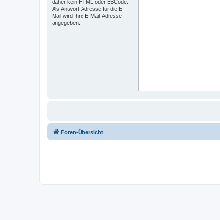
daher kein HTML oder BBCode.
Als Antwort-Adresse für die E-
Mail wird Ihre E-Mail-Adresse
angegeben.
Foren-Übersicht