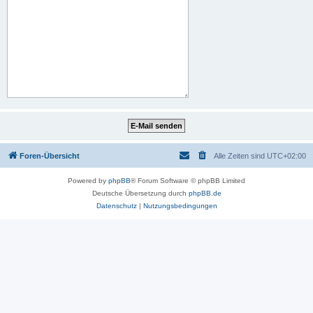
Foren-Übersicht
Alle Zeiten sind
UTC+02:00
Powered by
phpBB
® Forum Software © phpBB Limited
Deutsche Übersetzung durch
phpBB.de
Datenschutz
|
Nutzungsbedingungen