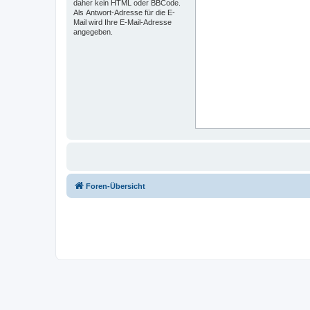
daher kein HTML oder BBCode.
Als Antwort-Adresse für die E-
Mail wird Ihre E-Mail-Adresse
angegeben.
Foren-Übersicht