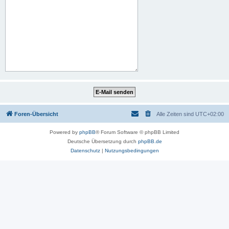
Foren-Übersicht
Alle Zeiten sind
UTC+02:00
Powered by
phpBB
® Forum Software © phpBB Limited
Deutsche Übersetzung durch
phpBB.de
Datenschutz
|
Nutzungsbedingungen