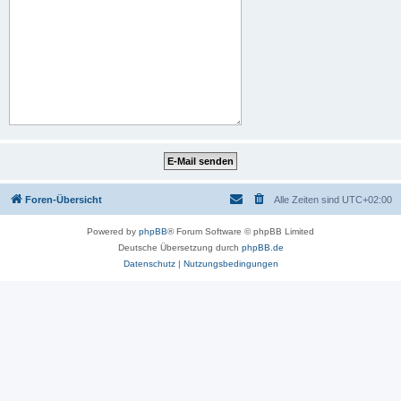
Foren-Übersicht
Alle Zeiten sind
UTC+02:00
Powered by
phpBB
® Forum Software © phpBB Limited
Deutsche Übersetzung durch
phpBB.de
Datenschutz
|
Nutzungsbedingungen