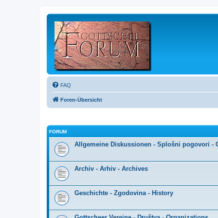
FAQ
Foren-Übersicht
FORUM
Allgemeine Diskussionen - Splošni pogovori - 
Archiv - Arhiv - Archives
Geschichte - Zgodovina - History
Gottscheer Vereine - Društva - Organizations