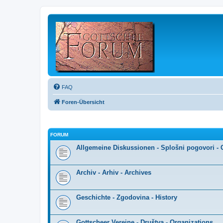
FAQ
Foren-Übersicht
FORUM
Allgemeine Diskussionen - Splošni pogovori - 
Archiv - Arhiv - Archives
Geschichte - Zgodovina - History
Gottscheer Vereine - Društva - Organizations