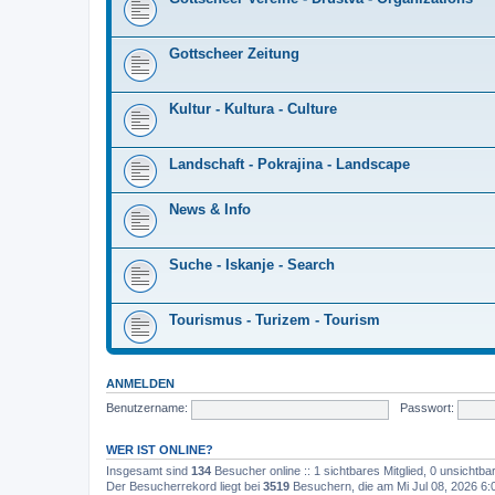
Gottscheer Zeitung
Kultur - Kultura - Culture
Landschaft - Pokrajina - Landscape
News & Info
Suche - Iskanje - Search
Tourismus - Turizem - Tourism
ANMELDEN
Benutzername:
Passwort:
WER IST ONLINE?
Insgesamt sind
134
Besucher online :: 1 sichtbares Mitglied, 0 unsichtb
Der Besucherrekord liegt bei
3519
Besuchern, die am Mi Jul 08, 2026 6:0