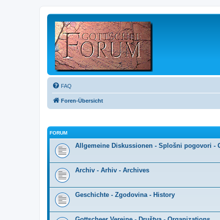
FAQ
Foren-Übersicht
FORUM
Allgemeine Diskussionen - Splošni pogovori - 
Archiv - Arhiv - Archives
Geschichte - Zgodovina - History
Gottscheer Vereine - Društva - Organizations