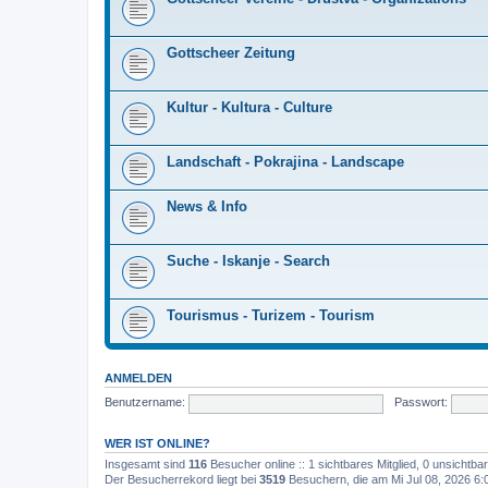
Gottscheer Zeitung
Kultur - Kultura - Culture
Landschaft - Pokrajina - Landscape
News & Info
Suche - Iskanje - Search
Tourismus - Turizem - Tourism
ANMELDEN
Benutzername:
Passwort:
WER IST ONLINE?
Insgesamt sind
116
Besucher online :: 1 sichtbares Mitglied, 0 unsichtb
Der Besucherrekord liegt bei
3519
Besuchern, die am Mi Jul 08, 2026 6:0