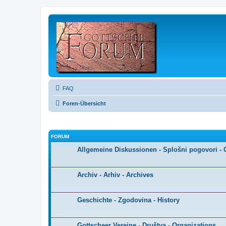
FAQ
Foren-Übersicht
FORUM
Allgemeine Diskussionen - Splošni pogovori - 
Archiv - Arhiv - Archives
Geschichte - Zgodovina - History
Gottscheer Vereine - Društva - Organizations