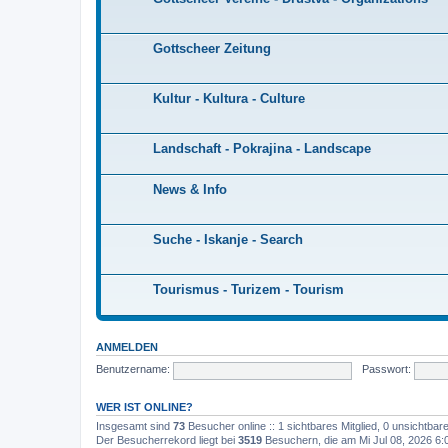
Gottscheer Zeitung
Kultur - Kultura - Culture
Landschaft - Pokrajina - Landscape
News & Info
Suche - Iskanje - Search
Tourismus - Turizem - Tourism
ANMELDEN
Benutzername:
Passwort:
WER IST ONLINE?
Insgesamt sind
73
Besucher online :: 1 sichtbares Mitglied, 0 unsichtba
Der Besucherrekord liegt bei
3519
Besuchern, die am Mi Jul 08, 2026 6:0