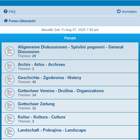
FAQ
Anmelden
Foren-Übersicht
Aktuelle Zeit: Fr Aug 07, 2026 7:40 pm
Forum
Allgemeine Diskussionen - Splošni pogovori - General
Discussion
Themen:
29
Archiv - Arhiv - Archives
Themen:
1
Geschichte - Zgodovina - History
Themen:
42
Gottscheer Vereine - Društva - Organizations
Themen:
14
Gottscheer Zeitung
Themen:
12
Kultur - Kultura - Culture
Themen:
2
Landschaft - Pokrajina - Landscape