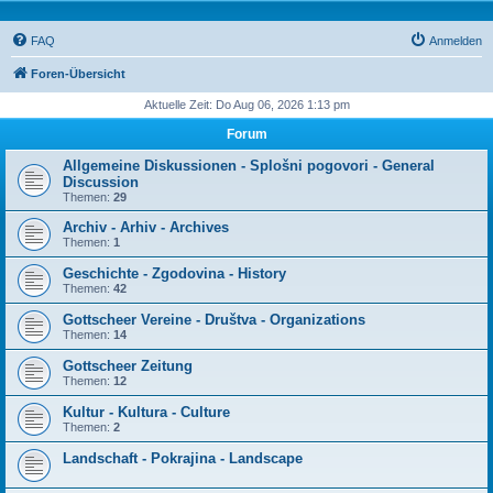
FAQ
Anmelden
Foren-Übersicht
Aktuelle Zeit: Do Aug 06, 2026 1:13 pm
Forum
Allgemeine Diskussionen - Splošni pogovori - General
Discussion
Themen:
29
Archiv - Arhiv - Archives
Themen:
1
Geschichte - Zgodovina - History
Themen:
42
Gottscheer Vereine - Društva - Organizations
Themen:
14
Gottscheer Zeitung
Themen:
12
Kultur - Kultura - Culture
Themen:
2
Landschaft - Pokrajina - Landscape