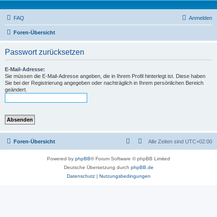
FAQ
Anmelden
Foren-Übersicht
Passwort zurücksetzen
E-Mail-Adresse:
Sie müssen die E-Mail-Adresse angeben, die in Ihrem Profil hinterlegt ist. Diese haben
Sie bei der Registrierung angegeben oder nachträglich in Ihrem persönlichen Bereich
geändert.
Foren-Übersicht
Alle Zeiten sind
UTC+02:00
Powered by
phpBB
® Forum Software © phpBB Limited
Deutsche Übersetzung durch
phpBB.de
Datenschutz
|
Nutzungsbedingungen