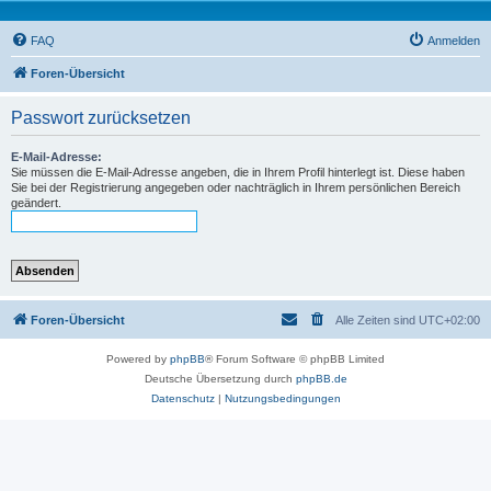
FAQ
Anmelden
Foren-Übersicht
Passwort zurücksetzen
E-Mail-Adresse:
Sie müssen die E-Mail-Adresse angeben, die in Ihrem Profil hinterlegt ist. Diese haben
Sie bei der Registrierung angegeben oder nachträglich in Ihrem persönlichen Bereich
geändert.
Foren-Übersicht
Alle Zeiten sind
UTC+02:00
Powered by
phpBB
® Forum Software © phpBB Limited
Deutsche Übersetzung durch
phpBB.de
Datenschutz
|
Nutzungsbedingungen